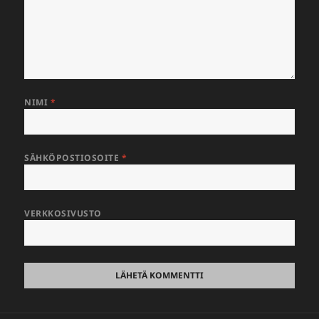
NIMI
*
SÄHKÖPOSTIOSOITE
*
VERKKOSIVUSTO