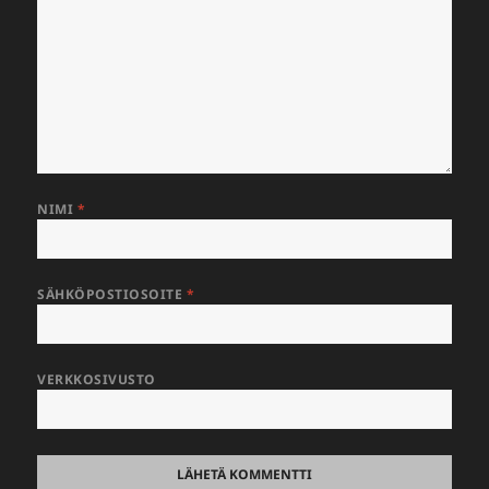
NIMI
*
SÄHKÖPOSTIOSOITE
*
VERKKOSIVUSTO