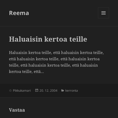
Reema
VALIKKO
JA
VIMPAIMET
Haluaisin kertoa teille
Haluaisin kertoa teille, että haluaisin kertoa teille,
että haluaisin kertoa teille, että haluaisin kertoa
teille, että haluaisin kertoa teille, että haluaisin
kertoa teille, että…
Julkaistu
Kategoriat
Pikkukamari
20. 12. 2004
kerronta
Vastaa