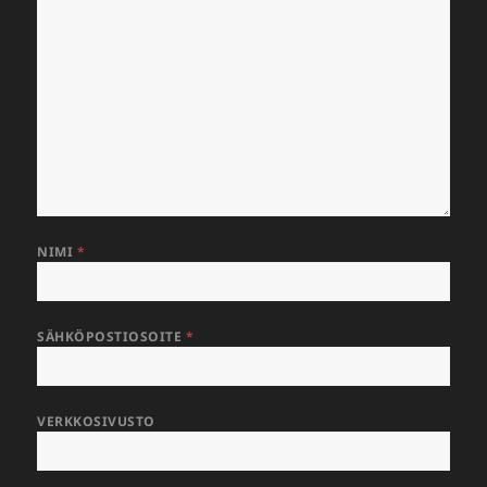
NIMI
*
SÄHKÖPOSTIOSOITE
*
VERKKOSIVUSTO