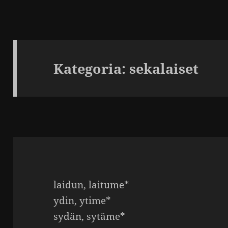
Kategoria:
sekalaiset
laidun, laitume*
ydin, ytime*
sydän, sytäme*