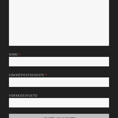
NIMI
*
SÄHKÖPOSTIOSOITE
*
VERKKOSIVUSTO