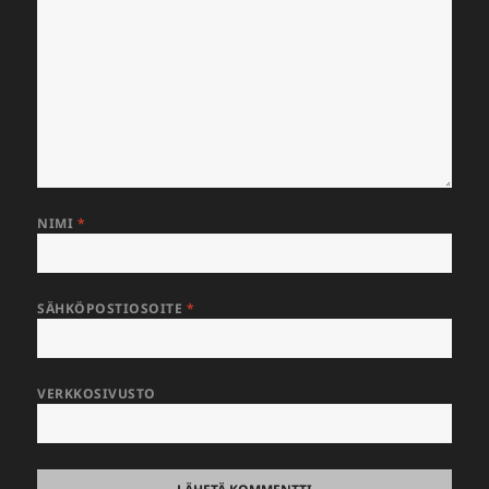
NIMI
*
SÄHKÖPOSTIOSOITE
*
VERKKOSIVUSTO