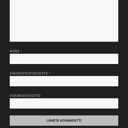
NIMI
*
SÄHKÖPOSTIOSOITE
*
VERKKOSIVUSTO