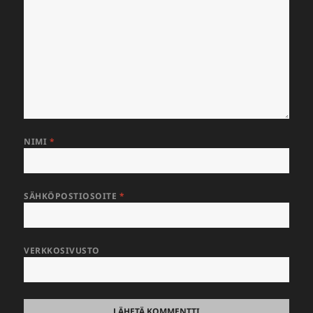
NIMI
*
SÄHKÖPOSTIOSOITE
*
VERKKOSIVUSTO