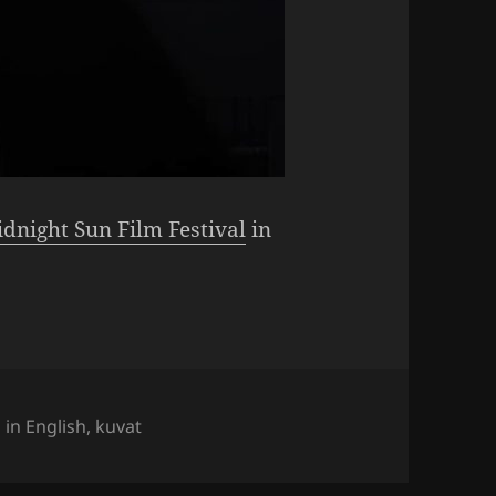
dnight Sun Film Festival
in
Kategoriat
in English
,
kuvat