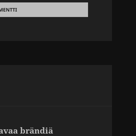
tavaa brändiä