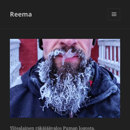
Reema
VALIKKO
JA
VIMPAIMET
Ylösa­lainen räkä­jää­valos Puman logosta.