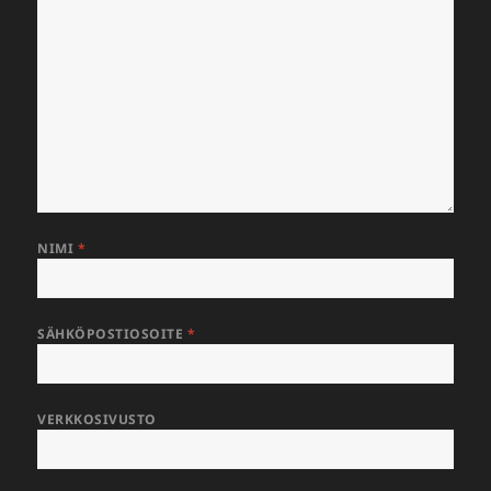
NIMI
*
SÄHKÖPOSTIOSOITE
*
VERKKOSIVUSTO