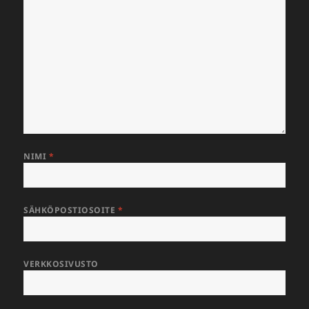
NIMI
*
SÄHKÖPOSTIOSOITE
*
VERKKOSIVUSTO