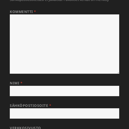
KOMMENTTI
*
NIMI
*
SÄHKÖPOSTIOSOITE
*
VERKKOSIVUSTO