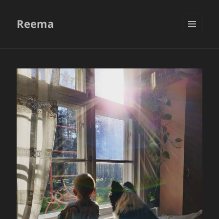
Reema
VALIKKO
JA
VIMPAIMET