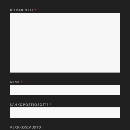
KOMMENTTI
*
NIMI
*
SÄHKÖPOSTIOSOITE
*
VERKKOSIVUSTO