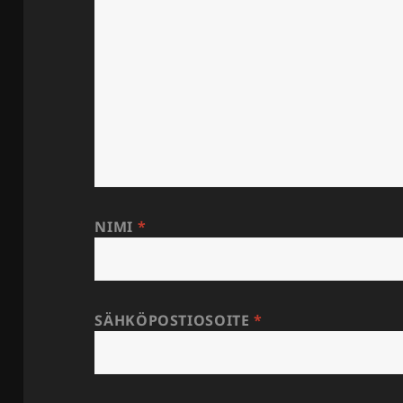
NIMI
*
SÄHKÖPOSTIOSOITE
*