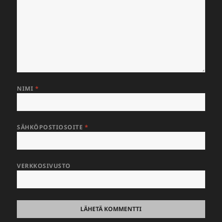
NIMI
*
SÄHKÖPOSTIOSOITE
*
VERKKOSIVUSTO