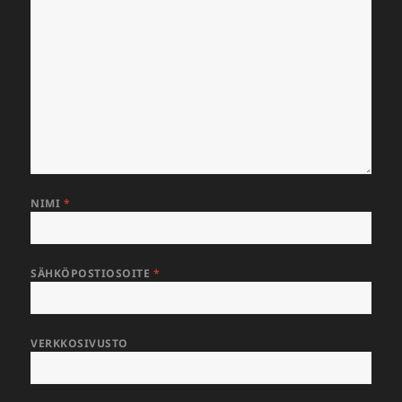
NIMI
*
SÄHKÖPOSTIOSOITE
*
VERKKOSIVUSTO