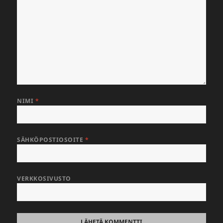
NIMI
*
SÄHKÖPOSTIOSOITE
*
VERKKOSIVUSTO