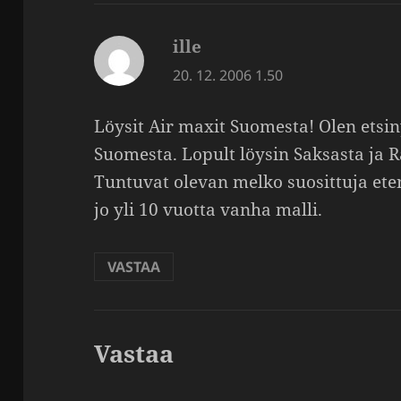
ille
sanoo:
20. 12. 2006 1.50
Löysit Air maxit Suomesta! Olen etsiny
Suomesta. Lopult löysin Saksasta ja Ra
Tuntuvat olevan melko suosit­tuja ete
jo yli 10 vuotta vanha malli.
VASTAA
Vastaa