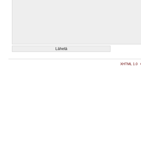
XHTML 1.0