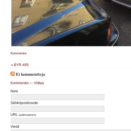
Kommentoi
«
BYR-495
Ei kommentteja
Kommentoi
—
Viittaa
Nimi
Sähköpostiosoite
URL
(valinnainen)
Viesti