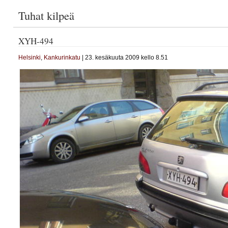
Tuhat kilpeä
XYH-494
Helsinki
,
Kankurinkatu
| 23. kesäkuuta 2009 kello 8.51