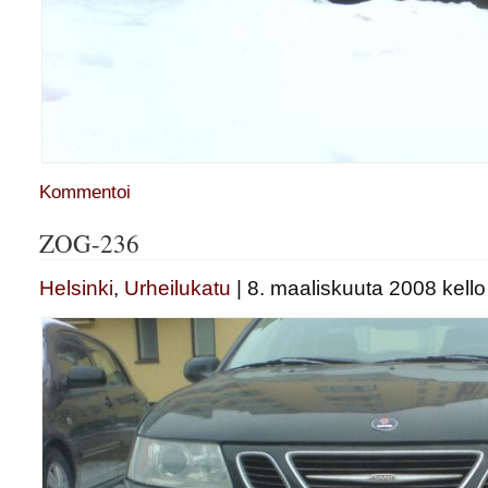
Kommentoi
ZOG-236
Helsinki
,
Urheilukatu
| 8. maaliskuuta 2008 kello