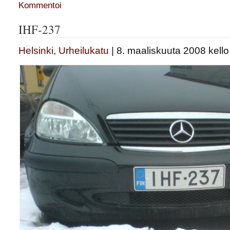
Kommentoi
IHF-237
Helsinki
,
Urheilukatu
| 8. maaliskuuta 2008 kello