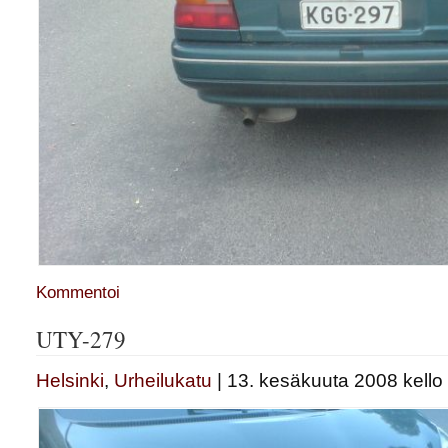
Kommentoi
UTY-279
Helsinki
,
Urheilukatu
| 13. kesäkuuta 2008 kello