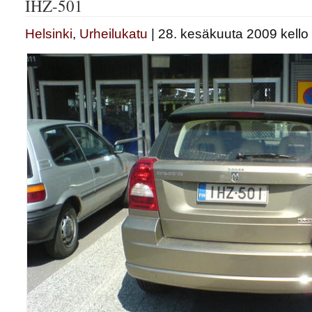
IHZ-501
Helsinki
,
Urheilukatu
| 28. kesäkuuta 2009 kello