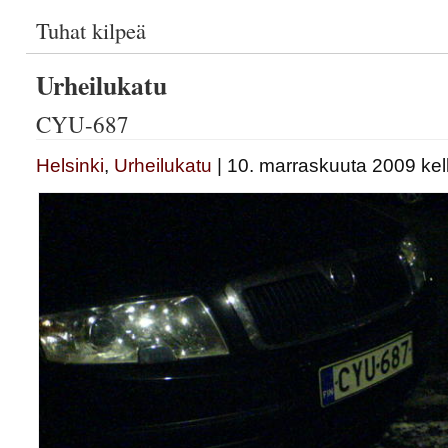
Tuhat kilpeä
Urheilukatu
CYU-687
Helsinki
,
Urheilukatu
| 10. marraskuuta 2009 kel