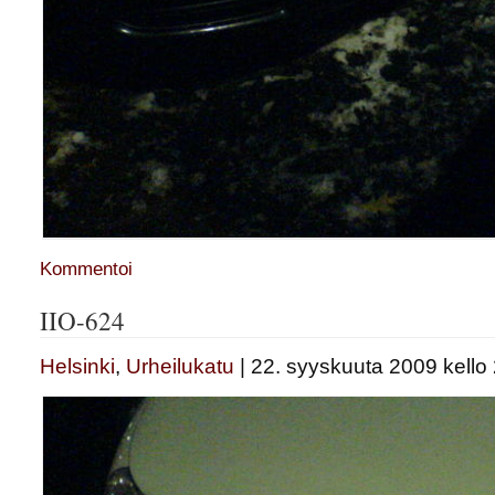
Kommentoi
IIO-624
Helsinki
,
Urheilukatu
| 22. syyskuuta 2009 kello