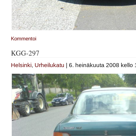
Kommentoi
KGG-297
Helsinki
,
Urheilukatu
| 6. heinäkuuta 2008 kello