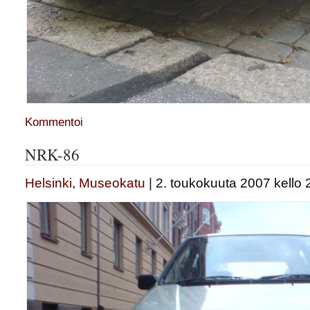
Kommentoi
NRK-86
Helsinki
,
Museokatu
| 2. toukokuuta 2007 kello 