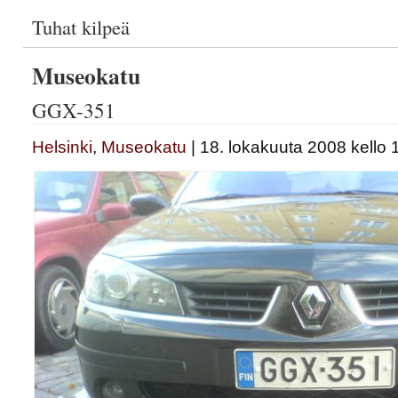
Tuhat kilpeä
Museokatu
GGX-351
Helsinki
,
Museokatu
| 18. lokakuuta 2008 kello 