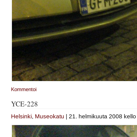
Kommentoi
YCE-228
Helsinki
,
Museokatu
| 21. helmikuuta 2008 kello