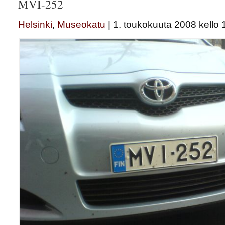
MVI-252
Helsinki
,
Museokatu
| 1. toukokuuta 2008 kello 