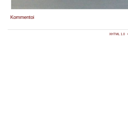
Kommentoi
XHTML 1.0