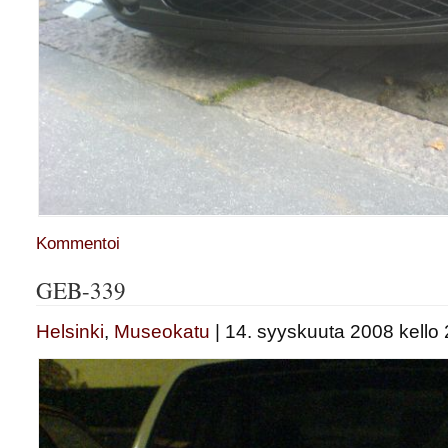
Kommentoi
GEB-339
Helsinki
,
Museokatu
| 14. syyskuuta 2008 kello