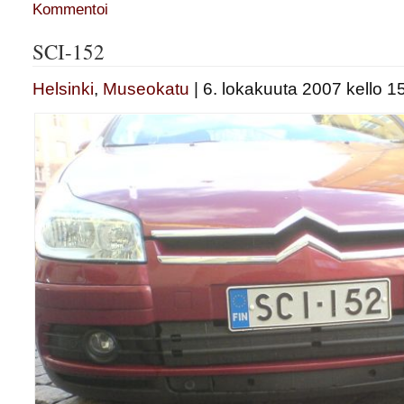
Kommentoi
SCI-152
Helsinki
,
Museokatu
| 6. lokakuuta 2007 kello 1