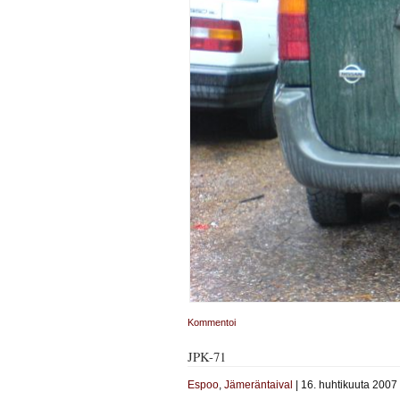
Kommentoi
JPK-71
Espoo
,
Jämeräntaival
| 16. huhtikuuta 2007 