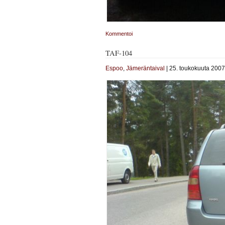
Kommentoi
TAF-104
Espoo
,
Jämeräntaival
| 25. toukokuuta 2007