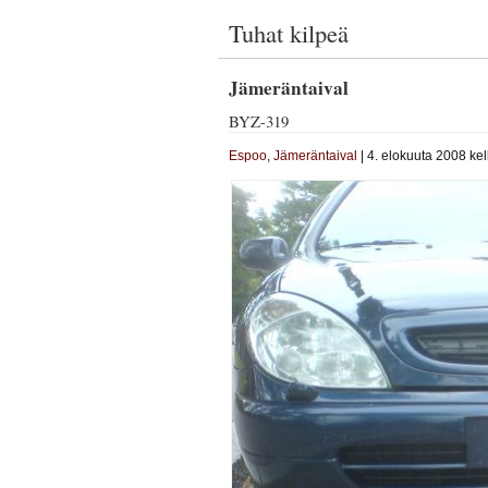
Tuhat kilpeä
Jämeräntaival
BYZ-319
Espoo
,
Jämeräntaival
| 4. elokuuta 2008 kel