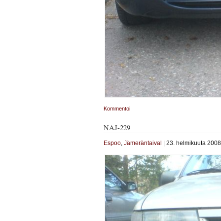
Kommentoi
NAJ-229
Espoo
,
Jämeräntaival
| 23. helmikuuta 2008