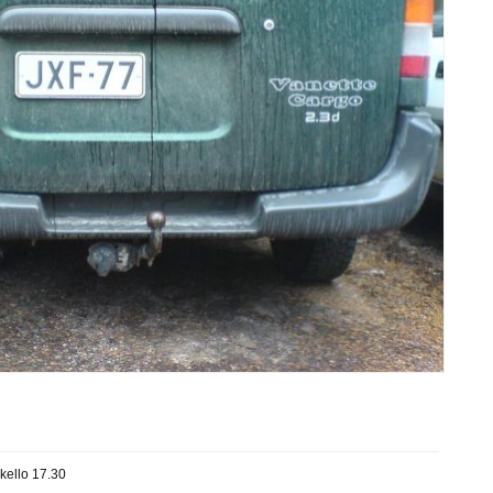
kello 17.30