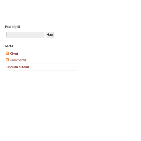
Etsi kilpiä
Meta
Kilvet
Kommentit
Kirjaudu sisään