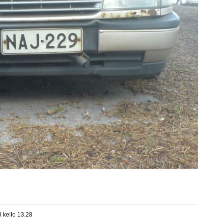
 kello 13.28