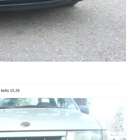
 kello 15.26