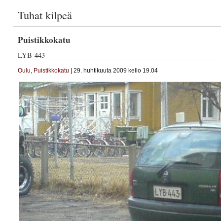
Tuhat kilpeä
Puistikkokatu
LYB-443
Oulu
,
Puistikkokatu
| 29. huhtikuuta 2009 kello 19.04