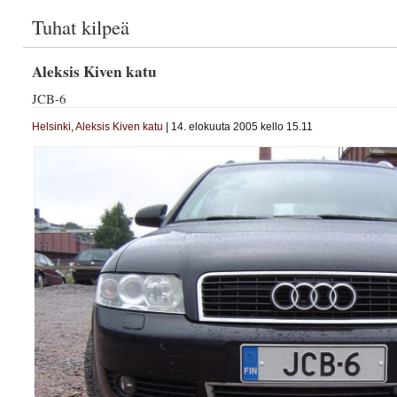
Tuhat kilpeä
Aleksis Kiven katu
JCB-6
Helsinki
,
Aleksis Kiven katu
| 14. elokuuta 2005 kello 15.11