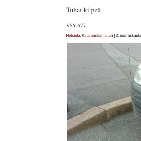
Tuhat kilpeä
VSY-677
Helsinki
,
Katajanokanlaituri
| 3. marraskuuta