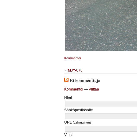
Kommentoi
«
MJY-678
Ei kommentteja
Kommentoi
—
Viittaa
Nimi
Sähköpostiosoite
URL
(valinnainen)
Viesti