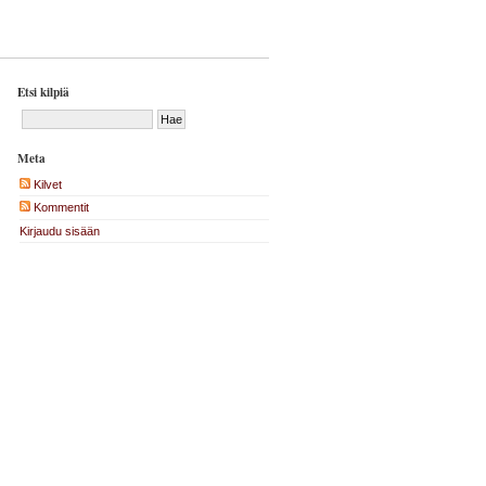
Etsi kilpiä
Meta
Kilvet
Kommentit
Kirjaudu sisään