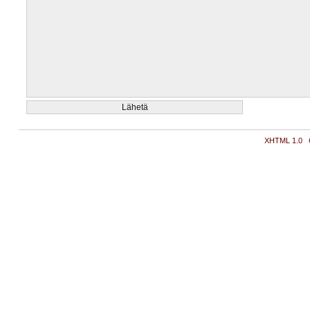
XHTML 1.0