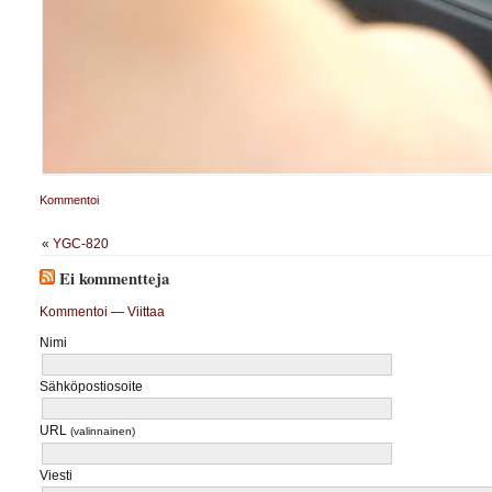
Kommentoi
«
YGC-820
Ei kommentteja
Kommentoi
—
Viittaa
Nimi
Sähköpostiosoite
URL
(valinnainen)
Viesti