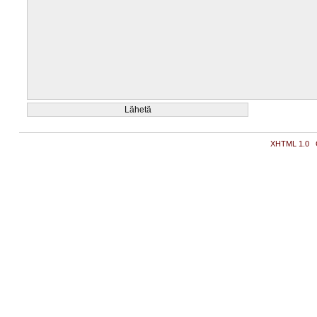
XHTML 1.0