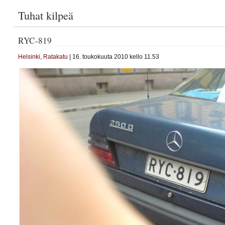
Tuhat kilpeä
RYC-819
Helsinki
,
Ratakatu
| 16. toukokuuta 2010 kello 11.53