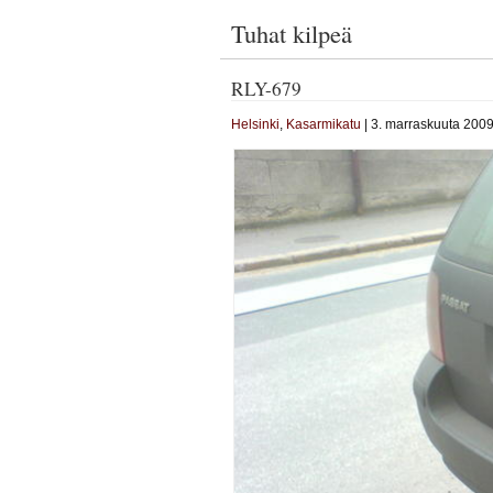
Tuhat kilpeä
RLY-679
Helsinki
,
Kasarmikatu
| 3. marraskuuta 2009