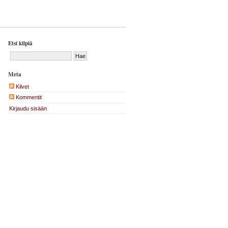
Etsi kilpiä
Meta
Kilvet
Kommentit
Kirjaudu sisään