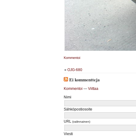
Kommentoi
«
OJG-680
Ei kommentteja
Kommentoi
—
Viittaa
Nimi
Sähköpostiosoite
URL
(valinnainen)
Viesti