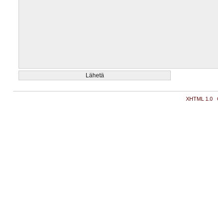
XHTML 1.0