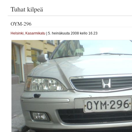
Tuhat kilpeä
OYM-296
Helsinki
,
Kasarmikatu
| 5. heinäkuuta 2008 kello 16.23