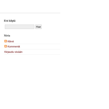
Etsi kilpiä
Meta
Kilvet
Kommentit
Kirjaudu sisään