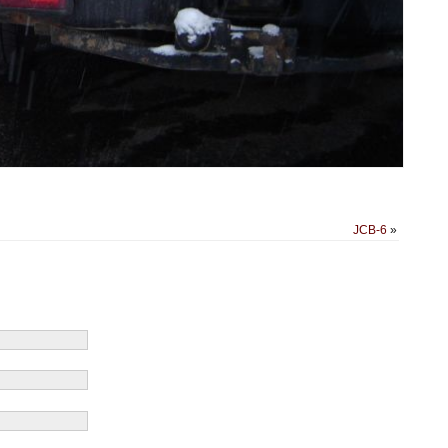
JCB-6
»