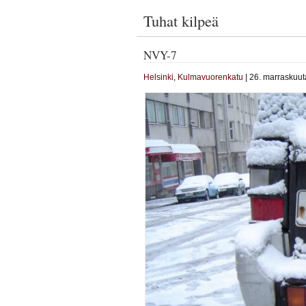
Tuhat kilpeä
NVY-7
Helsinki
,
Kulmavuorenkatu
| 26. marraskuut