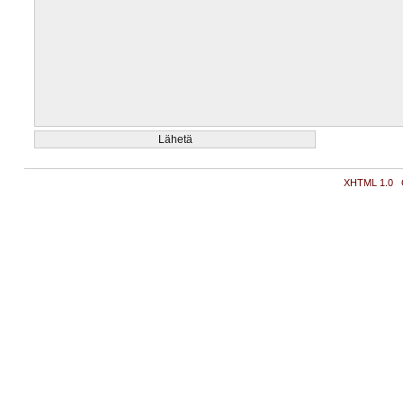
XHTML 1.0