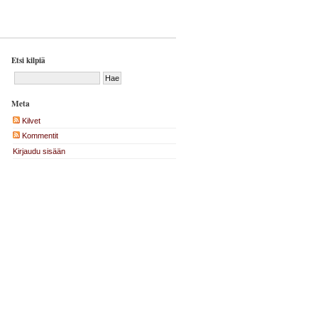
Etsi kilpiä
Meta
Kilvet
Kommentit
Kirjaudu sisään