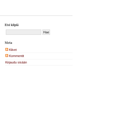
Etsi kilpiä
Meta
Kilvet
Kommentit
Kirjaudu sisään