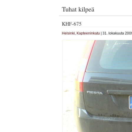
Tuhat kilpeä
KHF-675
Helsinki
,
Kapteeninkatu
| 31. lokakuuta 2009