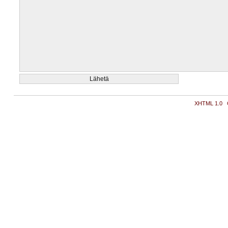
XHTML 1.0