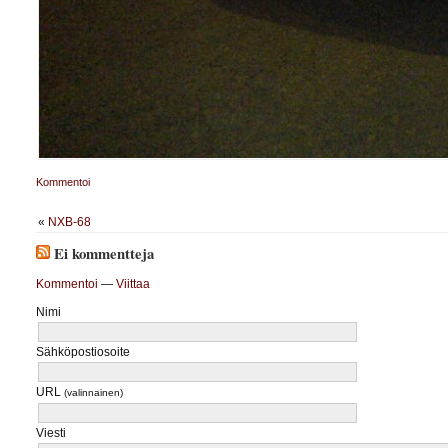
Kommentoi
«
NXB-68
Ei kommentteja
Kommentoi
—
Viittaa
Nimi
Sähköpostiosoite
URL
(valinnainen)
Viesti