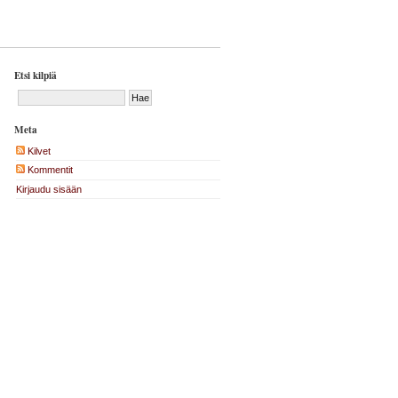
Etsi kilpiä
Meta
Kilvet
Kommentit
Kirjaudu sisään