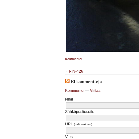
Kommentoi
«
RIN-426
Ei kommentteja
Kommentoi
—
Viittaa
Nimi
Sähköpostiosoite
URL
(valinnainen)
Viesti