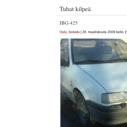
Tuhat kilpeä
JBG-425
Oulu
,
Isokatu
| 28. maaliskuuta 2009 kello 1