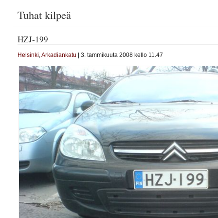
Tuhat kilpeä
HZJ-199
Helsinki
,
Arkadiankatu
| 3. tammikuuta 2008 kello 11.47