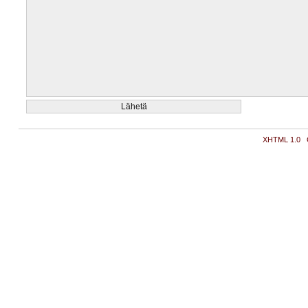
XHTML 1.0