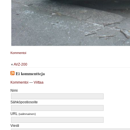
Kommentoi
«
AVZ-200
Ei kommentteja
Kommentoi
—
Viittaa
Nimi
Sähköpostiosoite
URL
(valinnainen)
Viesti