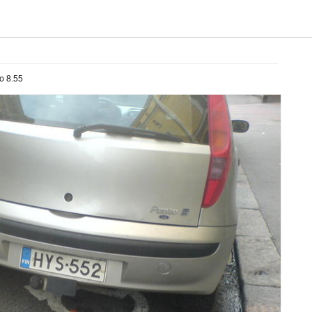
o 8.55