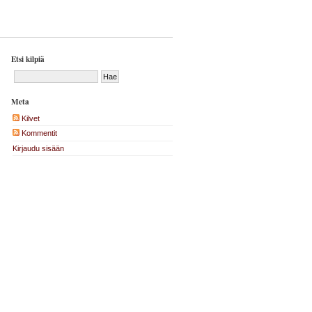
Etsi kilpiä
Meta
Kilvet
Kommentit
Kirjaudu sisään