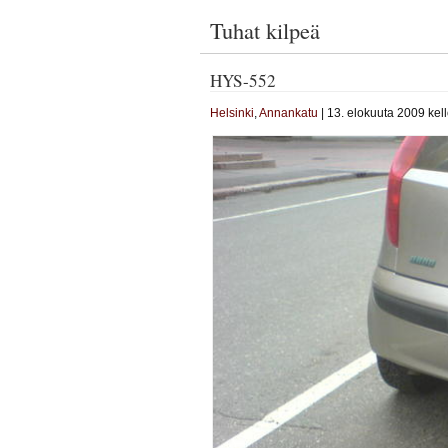
Tuhat kilpeä
HYS-552
Helsinki
,
Annankatu
| 13. elokuuta 2009 kell