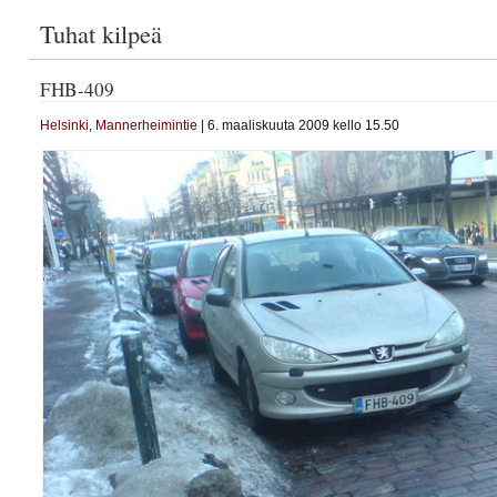
Tuhat kilpeä
FHB-409
Helsinki
,
Mannerheimintie
| 6. maaliskuuta 2009 kello 15.50