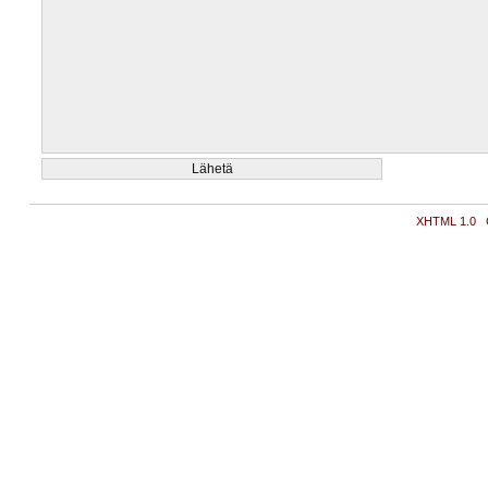
XHTML 1.0