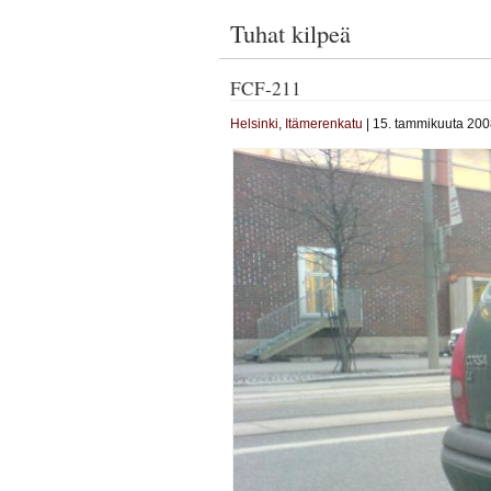
Tuhat kilpeä
FCF-211
Helsinki
,
Itämerenkatu
| 15. tammikuuta 200