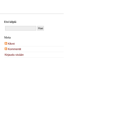
Etsi kilpiä
Meta
Kilvet
Kommentit
Kirjaudu sisään