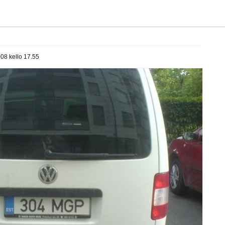
008 kello 17.55