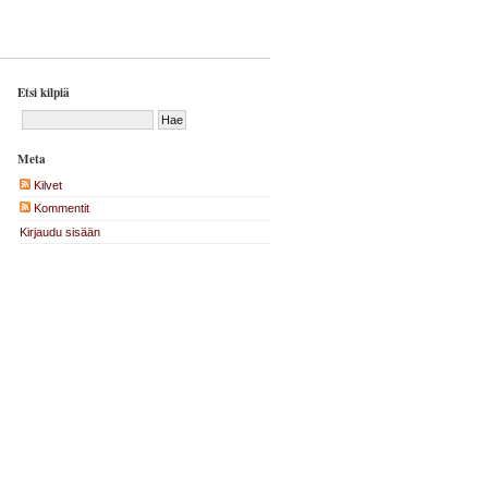
Etsi kilpiä
Meta
Kilvet
Kommentit
Kirjaudu sisään