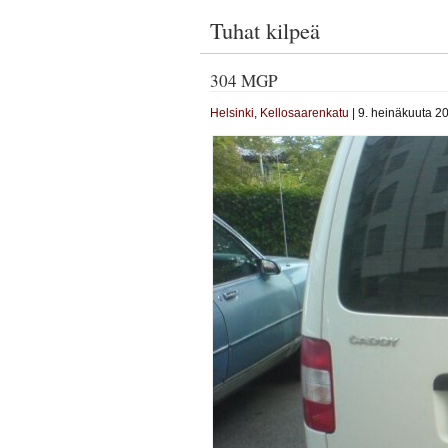
Tuhat kilpeä
304 MGP
Helsinki
,
Kellosaarenkatu
| 9. heinäkuuta 2